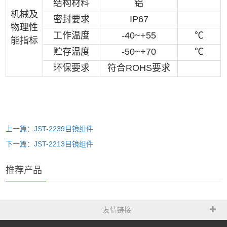
结构材料
铝
机械及
密封要求
IP67
物理性
工作温度
-40~+55
℃
能指标
贮存温度
-50~+70
℃
环保要求
符合ROHS要求
上一篇：JST-2239目镜组件
下一篇：JST-2213目镜组件
推荐产品
友情链接