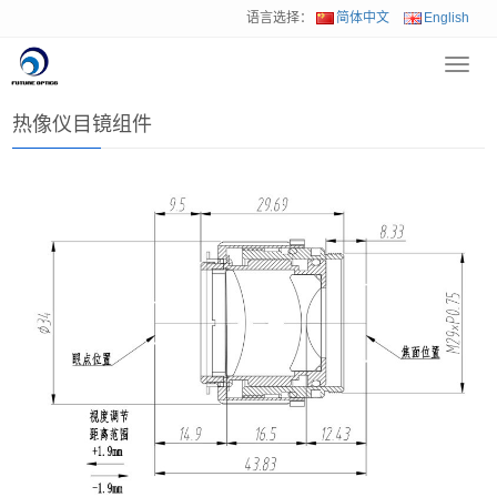
语言选择：
简体中文
English
Toggl
首页
>
产品中心
>
机器视觉产品
>
热像仪目镜组件
navig
热像仪目镜组件