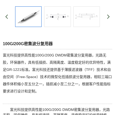
100G/200G密集波分复用器
富光科技提供高性能100G/200G DWDM密集波分复用器，光路无
胶，环保器件，具有低插损、高隔离度、温度稳定好的优异特性，满
足GR-1221标准。富光科技还提供基于薄膜滤波器（TFF）技术和自
由空间（Free-Space）技术的微型化低插损波分复用器，相较三端口
器件体积缩小至五分之一，插损减小至二分之一，根据客户性能指标
要求进行设计和定制。
富光科技提供高性能100G/200G
DWDM密集波分复用器
，光路