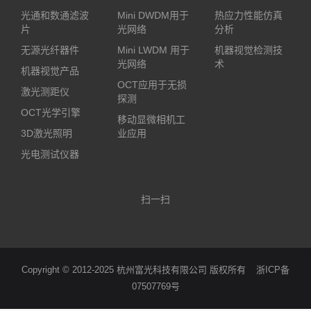
光通和数通滤波
Mini DWDM用于
热应力性能仿真
片
光网络
分析
无源光纤器件
Mini LWDM 用于
机器视觉检测技
光网络
术
机器视觉产品
OCT应用于无损
激光测距仪
探测
OCT光学引擎
移动显微相机工
3D激光照明
业应用
光电测试仪器
扫一扫
Copyright © 2012-2025 杭州富光科技有限公司 版权所有
浙ICP备
07507769号