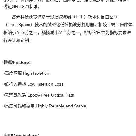
无胶，环保器件，具有低插损、高隔离度、温度稳定好的优异特性，
满足GR-1221标准。
富光科技还提供基于薄膜滤波器（TFF）技术和自由空间
（Free-Space）技术的微型化低插损波分复用器，相较三端口器件体
积缩小至五分之一，插损减小至二分之一，根据客户性能指标要求进
行设计和定制。
特点/Feature：
•高度隔离 High Isolation
•低插入损耗 Low Insertion Loss
•无环氧光路 Epoxy-Free Optical Path
•高度可靠和稳定 Highly Reliable and Stable
应用/Application：