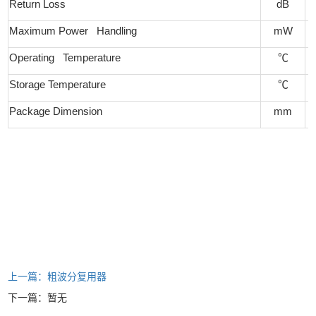
Return Loss
dB
Maximum Power Handling
mW
Operating Temperature
℃
Storage Temperature
℃
Package Dimension
mm
上一篇：粗波分复用器
下一篇：暂无