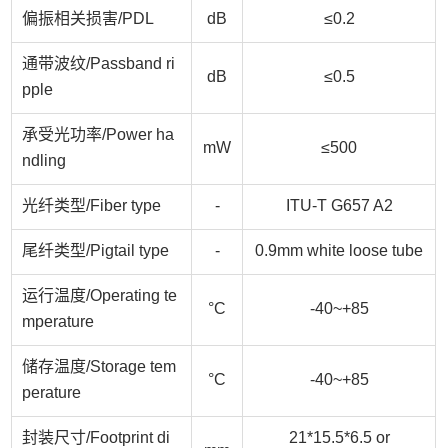
偏振相关损害/
PDL
dB
≤0.2
通带波纹/
Passband ri
dB
≤0.5
pple
承受光功率/
Power ha
mW
≤500
ndling
光纤类型/
Fiber type
-
ITU-T G657 A2
尾纤类型/
Pigtail type
-
0.9mm white loose tube
运行温度/
Operating te
°C
-40~+85
mperature
储存温度/
Storage tem
°C
-40~+85
perature
封装尺寸/
Footprint di
21*15.5*6.5 or