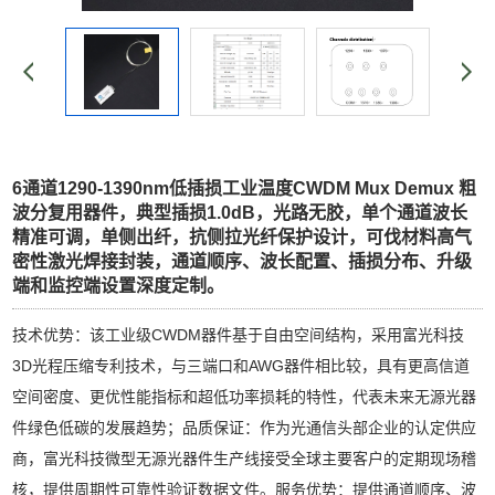
6通道1290-1390nm低插损工业温度CWDM Mux Demux 粗
波分复用器件，典型插损1.0dB，光路无胶，单个通道波长
精准可调，单侧出纤，抗侧拉光纤保护设计，可伐材料高气
密性激光焊接封装，通道顺序、波长配置、插损分布、升级
端和监控端设置深度定制。
技术优势：该工业级CWDM器件基于自由空间结构，采用富光科技
3D光程压缩专利技术，与三端口和AWG器件相比较，具有更高信道
空间密度、更优性能指标和超低功率损耗的特性，代表未来无源光器
件绿色低碳的发展趋势；品质保证：作为光通信头部企业的认定供应
商，富光科技微型无源光器件生产线接受全球主要客户的定期现场稽
核，提供周期性可靠性验证数据文件。服务优势：提供通道顺序、波