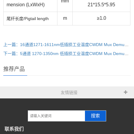
mm
mension (LxWxH)
21*15.5*5.95
m
≥1.0
尾纤长度/
Pigtail length
上一篇：16通道1271-1611nm低插损工业温度CWDM Mux Demux 粗波分复用器件，典型插损1.6dB，光路无胶，单个通道波长精准可调，单侧出纤，抗侧拉光纤保护设计，可伐材料高气密性激光焊接封装
下一篇：5通道 1270-1350nm 低插损工业温度CWDM Mux Demux 粗波分复用器件，典型插损1.0dB，光路无胶，单个通道波长精准可调，单侧出纤，抗侧拉光纤保护设计，可伐材料高气密性激光焊接封
推荐产品
友情链接
搜索
联系我们