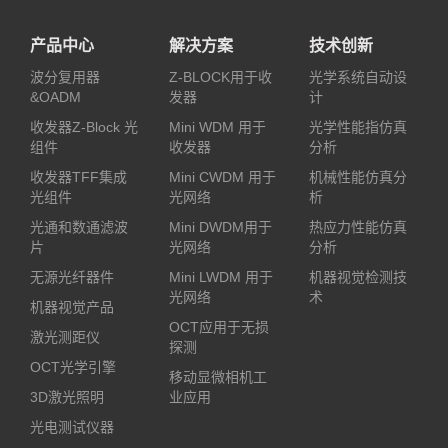
产品中心
解决方案
技术创新
波分复用器
Z-BLOCK用于收
光学系统自动设
&OADM
发器
计
收发器Z-Block 光
Mini WDM 用于
光学性能指仿真
组件
收发器
分析
收发器TFF集成
Mini CWDM 用于
机械性能仿真分
光组件
光网络
析
光通和数通滤波
Mini DWDM用于
热应力性能仿真
片
光网络
分析
无源光纤器件
Mini LWDM 用于
机器视觉检测技
光网络
术
机器视觉产品
OCT应用于无损
激光测距仪
探测
OCT光学引擎
移动显微相机工
3D激光照明
业应用
光电测试仪器