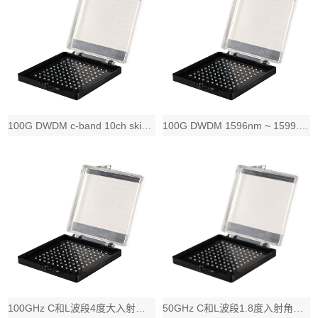
100G DWDM c-band 10ch skip-zero filter
100G DWDM 1596nm ~ 1599.5nm 通带波段分割滤波
100GHz C和L波段4度大入射角DWDM滤波片，带宽大于0.40nm或根据客
50GHz C和L波段1.8度入射角DWDM滤波片，带宽大于0.22nm或根据客