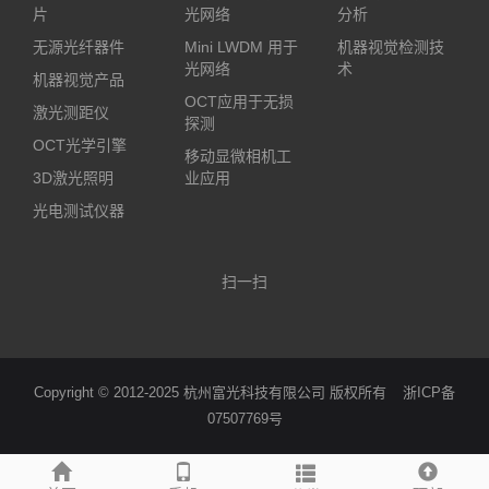
片
光网络
分析
无源光纤器件
Mini LWDM 用于
机器视觉检测技
光网络
术
机器视觉产品
OCT应用于无损
激光测距仪
探测
OCT光学引擎
移动显微相机工
3D激光照明
业应用
光电测试仪器
扫一扫
Copyright © 2012-2025 杭州富光科技有限公司 版权所有
浙ICP备
07507769号