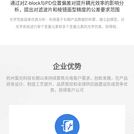
通过对Z-block与PD位置偏差对提升耦光效率的影响分
析，提出对滤波片和棱镜面型精度的公差要求范围
光学性能容差仿真分析：利用基于长期产品数据的积累，建立起模型，对
光学系统进行单个变量元素和多个变量元素的光学仿真，获得相...
企业优势
杭州富光科技长期以来持续聚焦光电客户需求，创新发展，在产品
研发设计、制造工艺提升、品质管控和全球供应链建设形成竞争优
势，获得客户认可