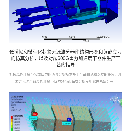
低插损和微型化封装无源波分器件结构形变和负载应力
的仿真分析，以及对超600G重力加速度下器件生产工
艺的指导
机械结构形变与负载应力的仿真分析技术基于产品和试验数据的积累，开
发光无源产品结构形变与应力分布的品质分析专用软件系统：在...