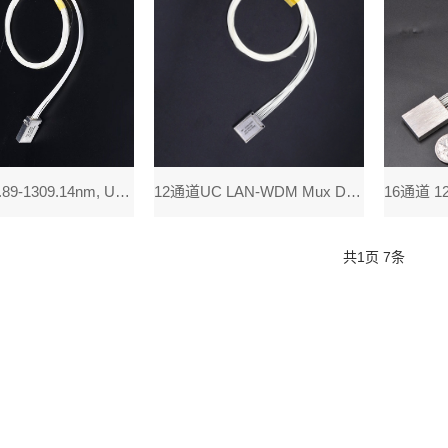
8通道 1277.89-1309.14nm, UC LAN-WDM Mux De
12通道UC LAN-WDM Mux Demux细波分复用&解复用器件,
共
1
页
7
条