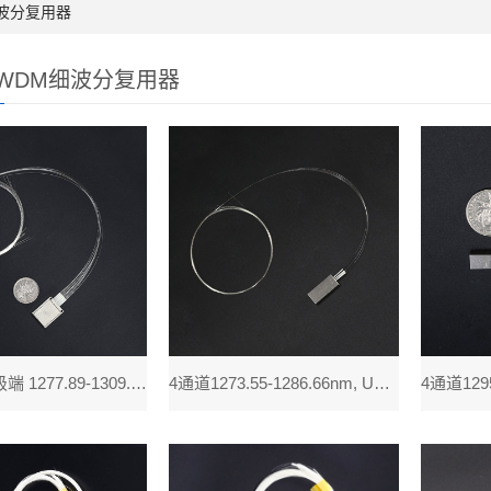
细波分复用器
WDM细波分复用器
8通道带升级端 1277.89-1309.14nm, UC LAN-WDM Mu
4通道1273.55-1286.66nm, UC LAN-WDM Mux Dem