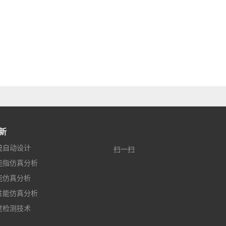
新
统自动设计
扫一扫
能指仿真分析
能仿真分析
性能仿真分析
觉检测技术