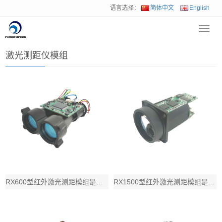
语言选择：
简体中文
English
Toggl
首页
>
产品中心
>
激光测距仪
>
激光测距仪模组
navig
激光测距仪模组
RX600型红外激光测距模组是一款测距能力达到600m, 应用于开放空间激光发射
RX1500型红外激光测距模组是一款测距能力达到1500m, 应用于开放空间激光