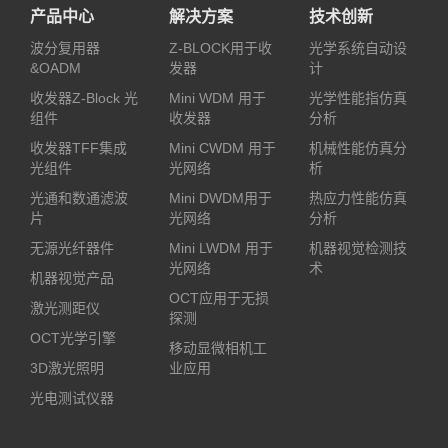
产品中心
解决方案
技术创新
波分复用器
Z-BLOCK用于收
光学系统自动设
&OADM
发器
计
收发器Z-Block 光
Mini WDM 用于
光学性能指仿真
组件
收发器
分析
收发器TFF集成
Mini CWDM 用于
机械性能仿真分
光组件
光网络
析
光通和数通滤波
Mini DWDM用于
热应力性能仿真
片
光网络
分析
无源光纤器件
Mini LWDM 用于
机器视觉检测技
光网络
术
机器视觉产品
OCT应用于无损
激光测距仪
探测
OCT光学引擎
移动显微相机工
3D激光照明
业应用
光电测试仪器