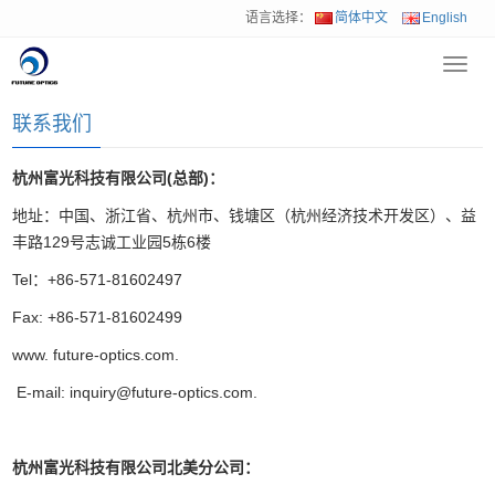
语言选择：
简体中文
English
Toggl
首页
>
联系我们
navig
联系我们
杭州富光科技有限公司(总部)：
地址：中国、浙江省、杭州市、钱塘区（杭州经济技术开发区）、益
丰路129号志诚工业园5栋6楼
Tel：+86-571-81602497
Fax: +86-571-81602499
www. future-optics.com.
E-mail: inquiry@future-optics.com.
杭州富光科技有限公司
北美分公司：