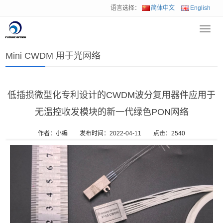
语言选择：
简体中文
English
Toggl
首页
>
解决方案
>
Mini CWDM 用于光网络
navig
Mini CWDM 用于光网络
低插损微型化专利设计的CWDM波分复用器件应用于
无温控收发模块的新一代绿色PON网络
作者：小编
发布时间：2022-04-11
点击：
2540