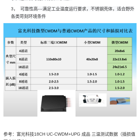
3，
可靠性高---满足工业温度运行要求，不锈钢壳体，适合野外
各类苛刻环境条件
参考：富光科技18CH UC-CWDM+UPG 成品 三温测试数据（插损值