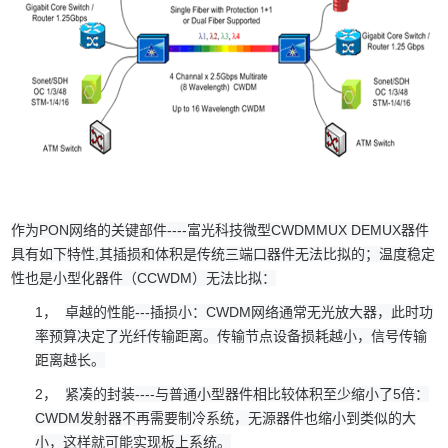
作为
PON
网络的关键部件
----
富光科技微型
CWDMMUX DEMUX
器件
具有如下特性,其插损和体积是传统三端口器件无法比拟的；温度稳定
性也是小型化器件（CCWDM）无法比拟：
1，
卓越的性能---插损小：CWDM网络通常无光放大器，此时功
率预算决定了光纤传输距离。传输节点设备损耗越小，信号传输
距离越长。
2，
紧凑的封装----与普通小型器件相比较体积至少缩小了5倍：
CWDM发射器不再需要制冷系统，无源器件也缩小到类似的大
小，这样就可能实现板上系统。