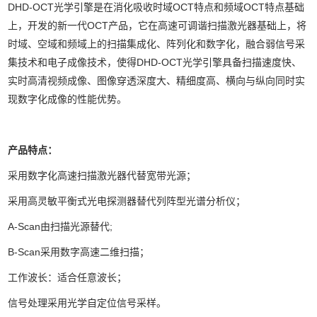
DHD-OCT光学引擎是在消化吸收时域OCT特点和频域OCT特点基础
上，开发的新一代OCT产品，它在高速可调谐扫描激光器基础上，将
时域、空域和频域上的扫描集成化、阵列化和数字化，融合弱信号采
集技术和电子成像技术，使得DHD-OCT光学引擎具备扫描速度快、
实时高清视频成像、图像穿透深度大、精细度高、横向与纵向同时实
现数字化成像的性能优势。
产品特点：
采用数字化高速扫描激光器代替宽带光源；
采用高灵敏平衡式光电探测器替代列阵型光谱分析仪；
A-Scan由扫描光源替代;
B-Scan采用数字高速二维扫描；
工作波长：适合任意波长；
信号处理采用光学自定位信号采样。