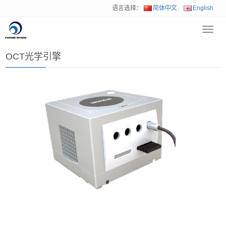
语言选择：
简体中文
English
Toggl
首页
>
产品中心
>
OCT光学引擎
navig
OCT光学引擎