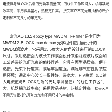
电流值与BLOCK后端的光功率测量值）的线性工作区间大，机器耦光
效率高；采用微晶基材，热稳定性高。 接受客户不同光谱指标的开炉
定制和不同尺寸的半定制。
富光AOI13.5 epoxy type MWDM TFF filter 是专门为
MWDM Z-BLOCK mux demux 光学组件应用而设计的
MWDM滤波片，它采用13.5度大入射角设计来压缩BLOCK
尺寸，采用粘接面为波长工作膜面设计来消除滤波片双面加
工公差带给光斑光束的偏移误差。它具有面型品质高，便于
粘接，光束平行度高；膜层牢固度强，满足非气密性封装应
用环境；通道中心波长一致性好，带宽大，PIV曲线（LD输
入电流值与BLOCK后端的光功率测量值）的线性工作区间
大，机器耦光效率高；采用微晶基材，热稳定性高。
接受客户
不同光谱指标的开炉定制和不同尺寸的半定制。