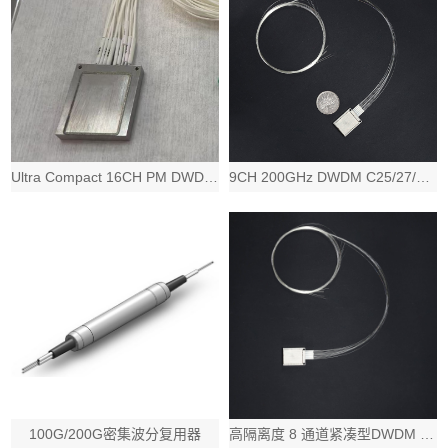
Ultra Compact 16CH PM DWDM Module, 200GH
9CH 200GHz DWDM C25/27/29/32/34/37/39/4
100G/200G密集波分复用器
高隔离度 8 通道紧凑型DWDM Mux Demux 密集波分器件, 100G